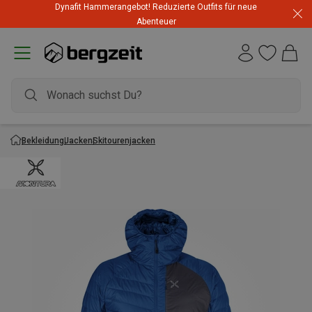
Dynafit Hammerangebot! Reduzierte Outfits für neue
Abenteuer
Bekleidung
Jacken
Skitourenjacken