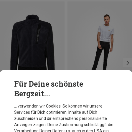
Für Deine schönste
Bergzeit...
Du sparst 36%
Du sparst 59%
… verwenden wir Cookies. So können wir unsere
Services für Dich optimieren, Inhalte auf Dich
zuschneiden und dir entsprechend personalisierte
Anzeigen zeigen. Deine Zustimmung schließt ggf. die
Verarbeitung Deiner Daten u.a. auch in den USA ein.