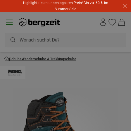
Highlights zum unschlagbaren Preis! Bis zu -60 % im
Summer Sale
Schuhe
Wanderschuhe & Trekkingschuhe