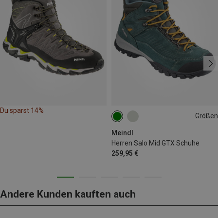
Du sparst 14%
Größen
Meindl
Herren Salo Mid GTX Schuhe
259,95 €
Andere Kunden kauften auch