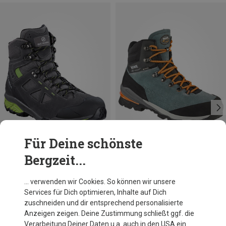
Für Deine schönste
Bergzeit...
Du sparst 15%
Du sparst bis 25%
… verwenden wir Cookies. So können wir unsere
Services für Dich optimieren, Inhalte auf Dich
zuschneiden und dir entsprechend personalisierte
Anzeigen zeigen. Deine Zustimmung schließt ggf. die
Verarbeitung Deiner Daten u.a. auch in den USA ein.