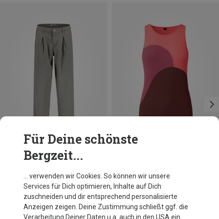
Für Deine schönste
Bergzeit...
Du sparst 22%
Du sparst 19%
… verwenden wir Cookies. So können wir unsere
Services für Dich optimieren, Inhalte auf Dich
zuschneiden und dir entsprechend personalisierte
Anzeigen zeigen. Deine Zustimmung schließt ggf. die
Verarbeitung Deiner Daten u.a. auch in den USA ein.