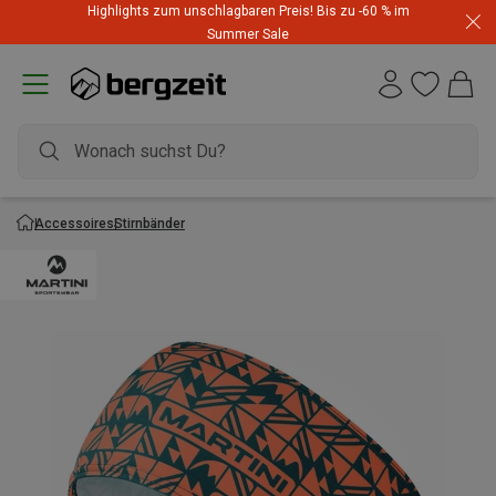
Highlights zum unschlagbaren Preis! Bis zu -60 % im
Summer Sale
Accessoires
Stirnbänder