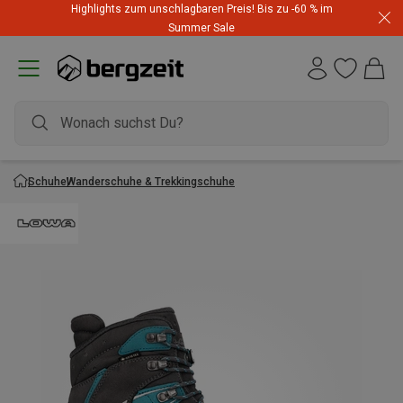
Highlights zum unschlagbaren Preis! Bis zu -60 % im
Summer Sale
Schuhe
Wanderschuhe & Trekkingschuhe