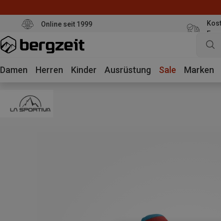
Kost
Online seit 1999
Eur
Damen
Herren
Kinder
Ausrüstung
Sale
Marken