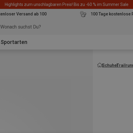
Highlights zum unschlagbaren Preis! Bis zu -60 % im Summer Sale
enloser Versand ab 100
100 Tage kostenlose 
o
Sportarten
Schuhe
Trailru