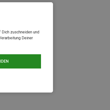
uf Dich zuschneiden und
Verarbeitung Deiner
NDEN