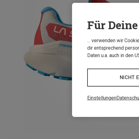
Für Deine 
… verwenden wir Cookies
dir entsprechend person
Daten u.a. auch in den 
NICHT 
Einstellungen
Datenschu