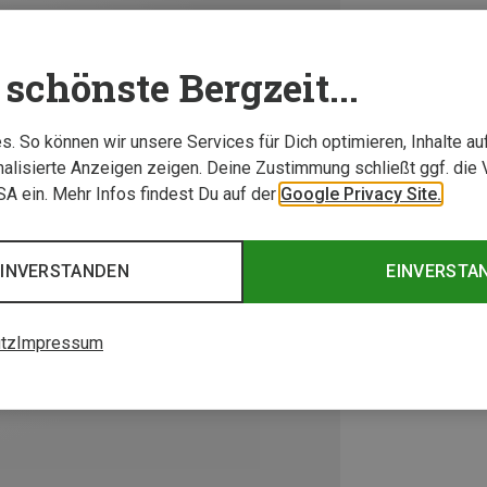
schönste Bergzeit...
. So können wir unsere Services für Dich optimieren, Inhalte a
alisierte Anzeigen zeigen. Deine Zustimmung schließt ggf. die 
USA ein. Mehr Infos findest Du auf der
Google Privacy Site.
EINVERSTANDEN
EINVERSTA
tz
Impressum