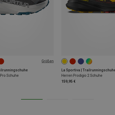
Größen
railrunningschuhe
La Sportiva | Trailrunningschuh
 Pro Schuhe
Herren Prodigio 2 Schuhe
159,95 €