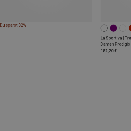
Du sparst 32%
La Sportiva | T
Damen Prodigio
182,20 €