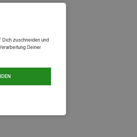
uf Dich zuschneiden und
Verarbeitung Deiner
NDEN