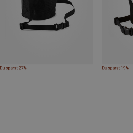
Du sparst 27%
Du sparst 19%