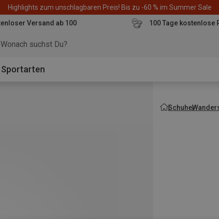
Highlights zum unschlagbaren Preis! Bis zu -60 % im Summer Sale
enloser Versand ab 100
100 Tage kostenlose 
o
Sportarten
Schuhe
Wanders