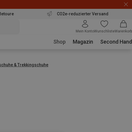
Retoure
CO2e-reduzierter Versand
Mein Konto
Wunschliste
Warenkorb
Shop
Magazin
Second Hand
chuhe & Trekkingschuhe