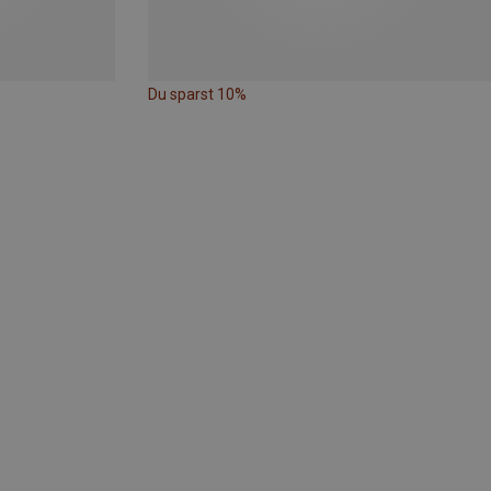
Du sparst 10%