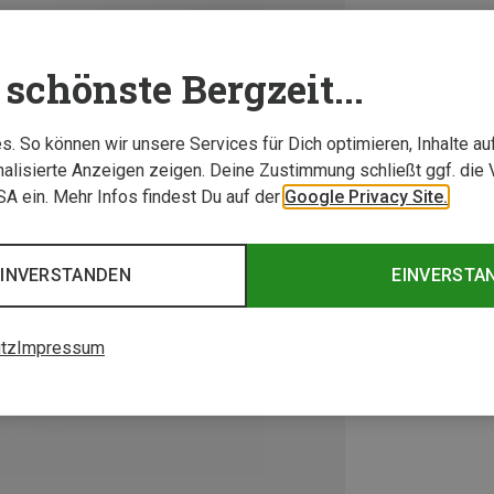
schönste Bergzeit...
. So können wir unsere Services für Dich optimieren, Inhalte a
alisierte Anzeigen zeigen. Deine Zustimmung schließt ggf. die 
USA ein. Mehr Infos findest Du auf der
Google Privacy Site.
EINVERSTANDEN
EINVERSTA
tz
Impressum