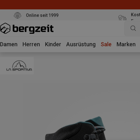
Kost
Online seit 1999
Eur
Damen
Herren
Kinder
Ausrüstung
Sale
Marken