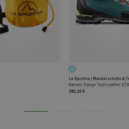
La Sportiva | Wanderschuhe & 
Damen Trango Tech Leather GT
283,20 €