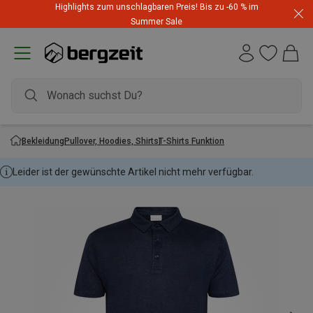
Highlights zum unschlagbaren Preis! Bis zu -60 % im
Summer Sale
Bekleidung
Pullover, Hoodies, Shirts
T-Shirts Funktion
Leider ist der gewünschte Artikel nicht mehr verfügbar.