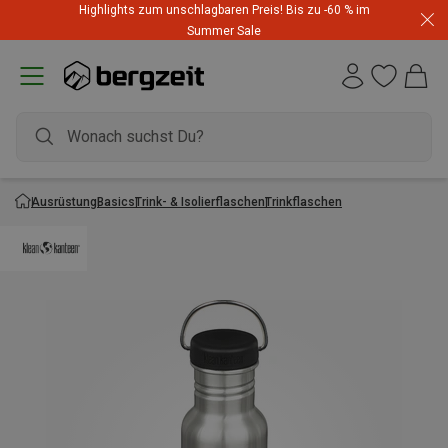
Highlights zum unschlagbaren Preis! Bis zu -60 % im
Summer Sale
Ausrüstung
Basics
Trink- & Isolierflaschen
Trinkflaschen