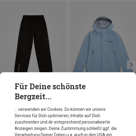
Für Deine schönste
Bergzeit...
Du sparst 18%
Du sparst 34%
… verwenden wir Cookies. So können wir unsere
Services für Dich optimieren, Inhalte auf Dich
zuschneiden und dir entsprechend personalisierte
Anzeigen zeigen. Deine Zustimmung schließt ggf. die
Verarbeitung Deiner Daten u.a. auch in den USA ein.