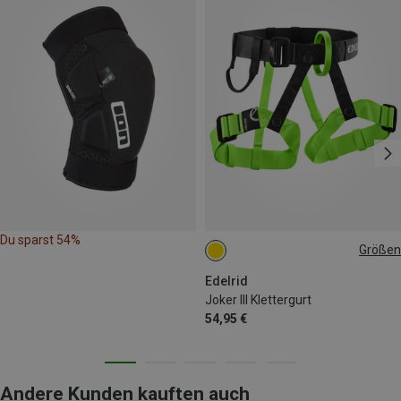
Du sparst 54%
Größen
45-115CM
Edelrid
Joker III Klettergurt
54,95 €
Andere Kunden kauften auch