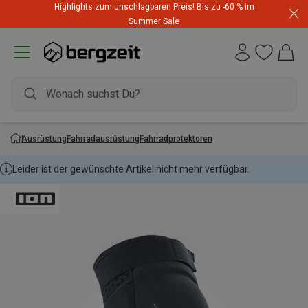
Highlights zum unschlagbaren Preis! Bis zu -60 % im
Summer Sale
Ausrüstung
Fahrradausrüstung
Fahrradprotektoren
Leider ist der gewünschte Artikel nicht mehr verfügbar.