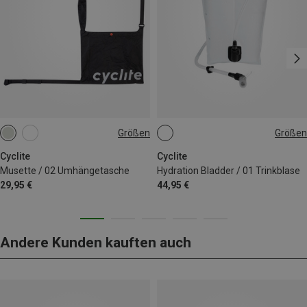
Größen
Größen
5.1L
2L
Cyclite
Cyclite
Musette / 02 Umhängetasche
Hydration Bladder / 01 Trinkblase
29,95 €
44,95 €
Andere Kunden kauften auch