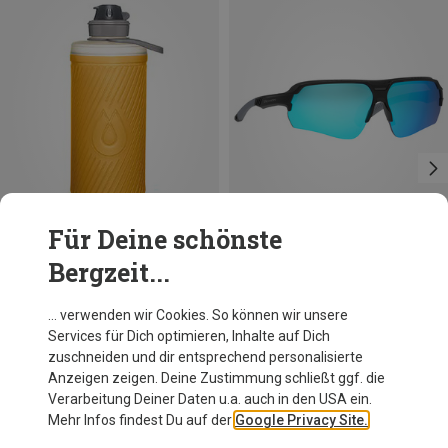
Für Deine schönste
Bergzeit...
Du sparst 44%
Größen
0.75L
Hydrapak
… verwenden wir Cookies. So können wir unsere
Flux Faltflasche
Services für Dich optimieren, Inhalte auf Dich
22,71 €
zuschneiden und dir entsprechend personalisierte
Anzeigen zeigen. Deine Zustimmung schließt ggf. die
Verarbeitung Deiner Daten u.a. auch in den USA ein.
Mehr Infos findest Du auf der
Google Privacy Site.