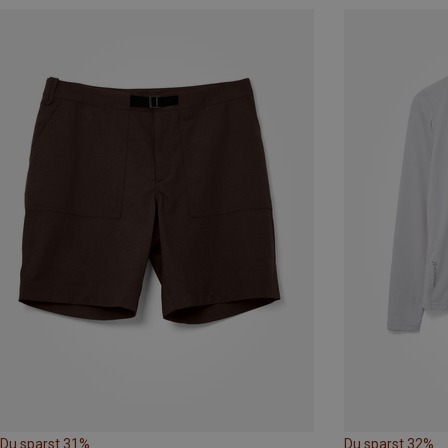
Du sparst 31%
Du sparst 32%