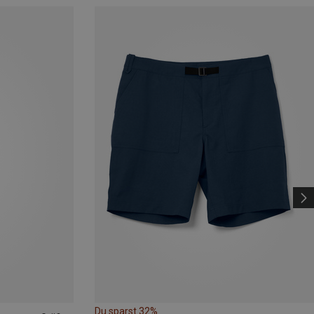
Du sparst 32%