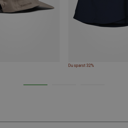
Du sparst 32%