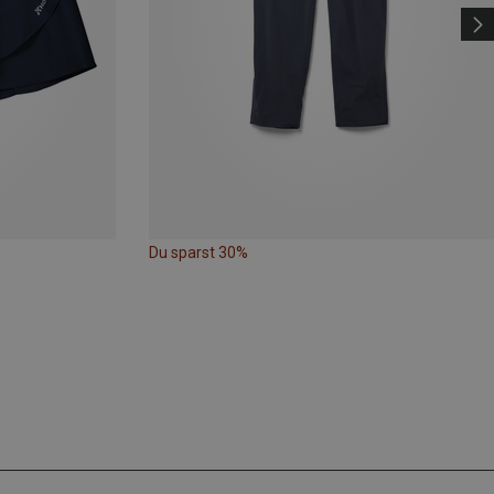
Du sparst 30%