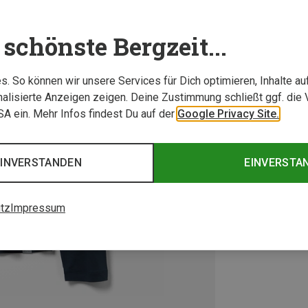
schönste Bergzeit...
. So können wir unsere Services für Dich optimieren, Inhalte a
alisierte Anzeigen zeigen. Deine Zustimmung schließt ggf. die 
USA ein. Mehr Infos findest Du auf der
Google Privacy Site.
EINVERSTANDEN
EINVERSTA
tz
Impressum