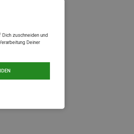
uf Dich zuschneiden und
Verarbeitung Deiner
NDEN