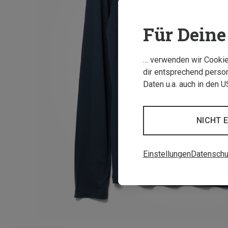
Für Deine 
… verwenden wir Cookies
dir entsprechend person
Daten u.a. auch in den 
NICHT 
Einstellungen
Datenschu