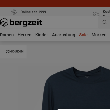
Kost
Online seit 1999
Eur
Damen
Herren
Kinder
Ausrüstung
Sale
Marken