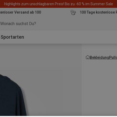
Highlights zum unschlagbaren Preis! Bis zu -60 % im Summer Sale
enloser Versand ab 100
100 Tage kostenlose 
o
Sportarten
Bekleidung
Pull