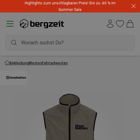
Highlights zum unschlagbaren Preis! Bis zu -60 % im
Summer Sale
Bekleidung
Westen
Fahrradwesten