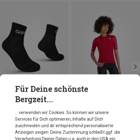
Für Deine schönste
Bergzeit...
Du sparst 14%
Du sparst 26%
… verwenden wir Cookies. So können wir unsere
Services für Dich optimieren, Inhalte auf Dich
zuschneiden und dir entsprechend personalisierte
Anzeigen zeigen. Deine Zustimmung schließt ggf. die
Verarbeitung Deiner Daten u.a. auch in den USA ein.