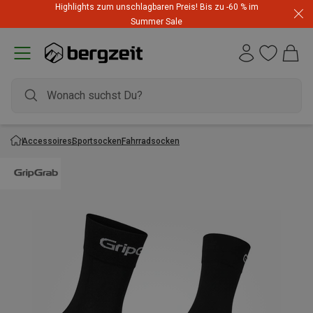
Highlights zum unschlagbaren Preis! Bis zu -60 % im
Summer Sale
Accessoires
Sportsocken
Fahrradsocken