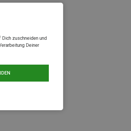
uf Dich zuschneiden und
Verarbeitung Deiner
NDEN