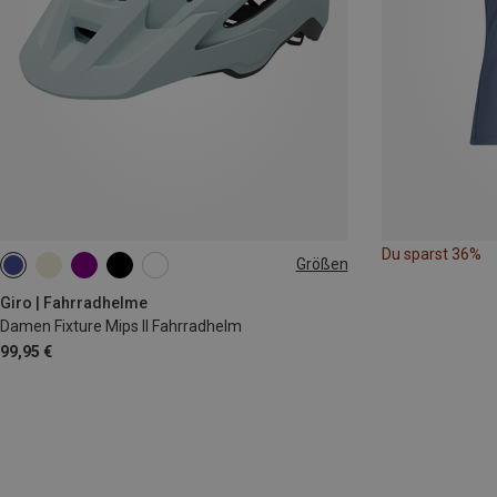
Du sparst 36%
Größen
50-57CM
Giro | Fahrradhelme
Damen Fixture Mips II Fahrradhelm
99,95 €