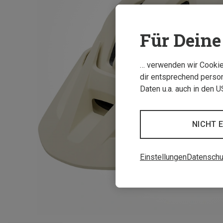
Für Deine 
… verwenden wir Cookies
dir entsprechend person
Daten u.a. auch in den 
NICHT 
Einstellungen
Datenschu