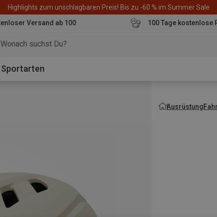
Highlights zum unschlagbaren Preis! Bis zu -60 % im Summer Sale
enloser Versand ab 100
100 Tage kostenlose 
o
Sportarten
Ausrüstung
Fah