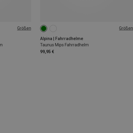
Größen
Größen
52-56CM
Alpina | Fahrradhelme
lm
Taunus Mips Fahrradhelm
99,95 €