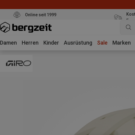
Kost
Online seit 1999
Eur
Damen
Herren
Kinder
Ausrüstung
Sale
Marken