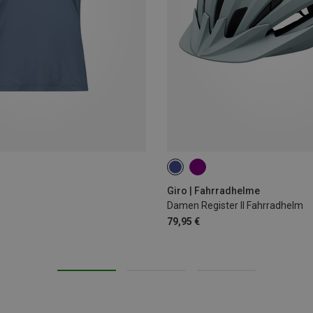
50-57CM
Giro | Fahrradhelme
Damen Register II Fahrradhelm
79,95 €