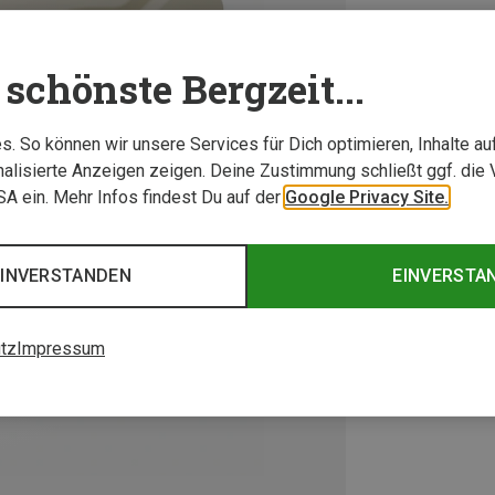
schönste Bergzeit...
. So können wir unsere Services für Dich optimieren, Inhalte a
alisierte Anzeigen zeigen. Deine Zustimmung schließt ggf. die 
USA ein. Mehr Infos findest Du auf der
Google Privacy Site.
EINVERSTANDEN
EINVERSTA
tz
Impressum