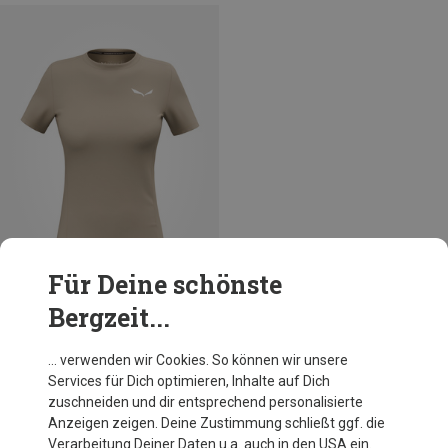
Für Deine schönste
Bergzeit...
Du sparst 53%
… verwenden wir Cookies. So können wir unsere
Services für Dich optimieren, Inhalte auf Dich
zuschneiden und dir entsprechend personalisierte
Anzeigen zeigen. Deine Zustimmung schließt ggf. die
Verarbeitung Deiner Daten u.a. auch in den USA ein.