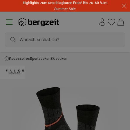
Highlights zum unschlagbaren Preis! Bis zu -60 % im
Summer Sale
Accessoires
Sportsocken
Skisocken