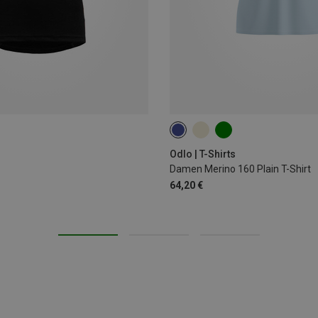
XS
M
L
XL
Odlo | T-Shirts
Damen Merino 160 Plain T-Shirt
64,20 €