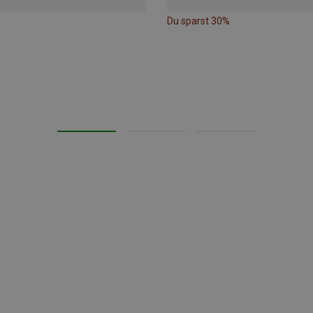
Du sparst 30%