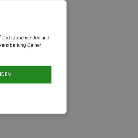
uf Dich zuschneiden und
Verarbeitung Deiner
NDEN