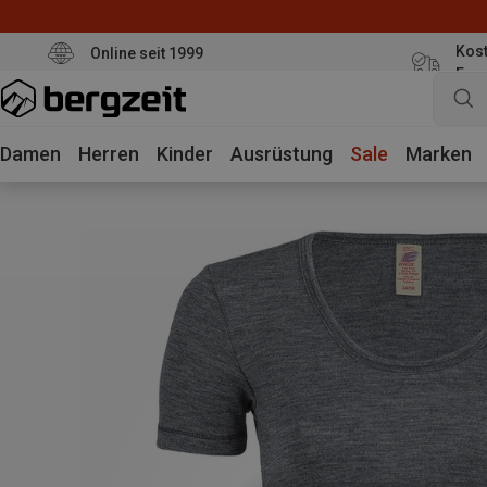
Kost
Online seit 1999
Eur
Damen
Herren
Kinder
Ausrüstung
Sale
Marken