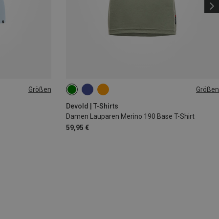
Größen
Größen
XS
S
L
Devold | T-Shirts
Damen Lauparen Merino 190 Base T-Shirt
59,95 €