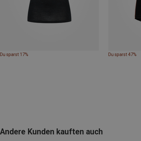
Du sparst 17%
Du sparst 47%
Andere Kunden kauften auch