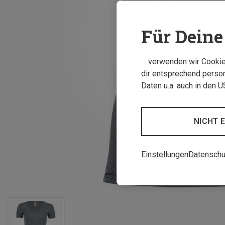
Für Deine 
… verwenden wir Cookies
dir entsprechend person
Daten u.a. auch in den 
NICHT 
Einstellungen
Datenschu