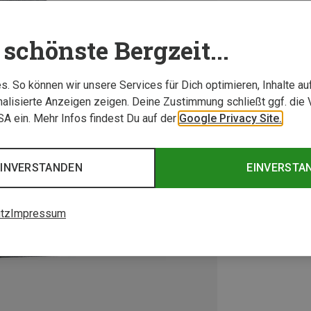
schönste Bergzeit...
. So können wir unsere Services für Dich optimieren, Inhalte a
alisierte Anzeigen zeigen. Deine Zustimmung schließt ggf. die 
USA ein. Mehr Infos findest Du auf der
Google Privacy Site.
EINVERSTANDEN
EINVERSTA
tz
Impressum