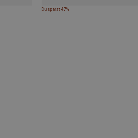
Du sparst 47%