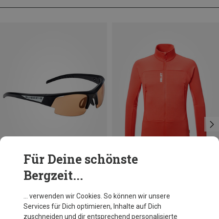
Für Deine schönste
Bergzeit...
Du sparst 23%
Du sparst 31%
… verwenden wir Cookies. So können wir unsere
Services für Dich optimieren, Inhalte auf Dich
zuschneiden und dir entsprechend personalisierte