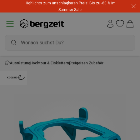
Highlights zum unschlagbaren Preis! Bis zu -60 % im
Summer Sale
Ausrüstung
Hochtour & Eisklettern
Steigeisen Zubehör