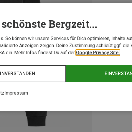
schönste Bergzeit...
. So können wir unsere Services für Dich optimieren, Inhalte a
alisierte Anzeigen zeigen. Deine Zustimmung schließt ggf. die 
USA ein. Mehr Infos findest Du auf der
Google Privacy Site.
EINVERSTANDEN
EINVERSTA
tz
Impressum