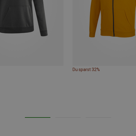
Du sparst 32%