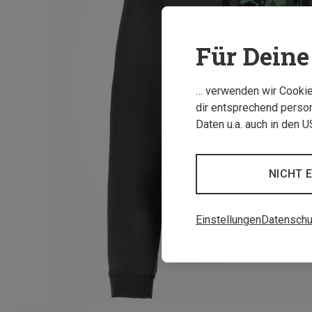
Für Deine 
… verwenden wir Cookies
dir entsprechend person
Daten u.a. auch in den 
NICHT 
Einstellungen
Datenschu