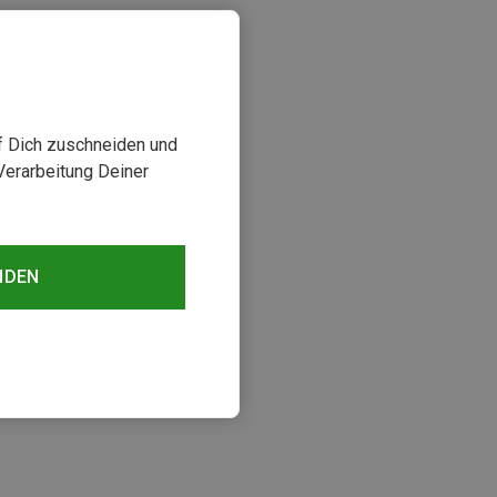
uf Dich zuschneiden und
Verarbeitung Deiner
NDEN