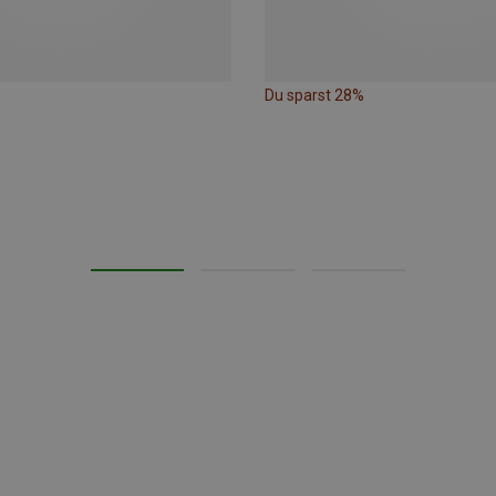
Du sparst 28%