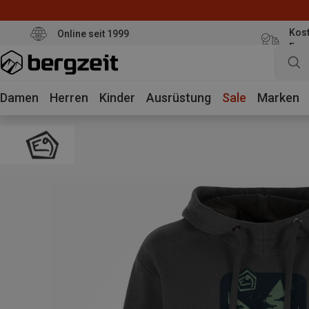
Kost
Online seit 1999
Eur
Damen
Herren
Kinder
Ausrüstung
Sale
Marken