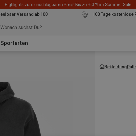
Highlights zum unschlagbaren Preis! Bis zu -60 % im Summer Sale
enloser Versand ab 100
100 Tage kostenlose 
o
Sportarten
Bekleidung
Pull