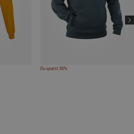
Du sparst 30%