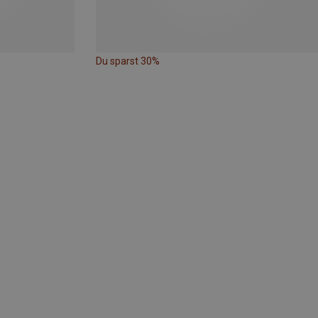
Du sparst 30%