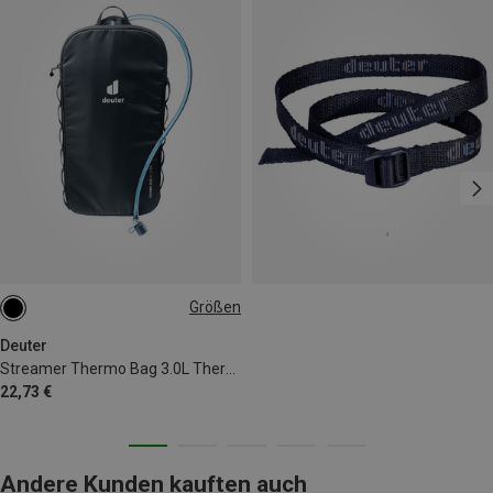
Größen
3L
Deuter
Streamer Thermo Bag 3.0L Thermohülle
22,73 €
Andere Kunden kauften auch