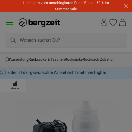
Highlights zum unschlagbaren Preis! Bis zu -60 % im
Summer Sale
Ausrüstung
Rucksäcke & Taschen
Rucksäcke
Rucksack Zubehör
Leider ist der gewünschte Artikel nicht mehr verfügbar.