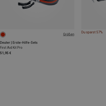
Du sparst 57%
Größen
ONE SIZE
Deuter | Erste-Hilfe-Sets
First Aid Kit Pro
51,95 €