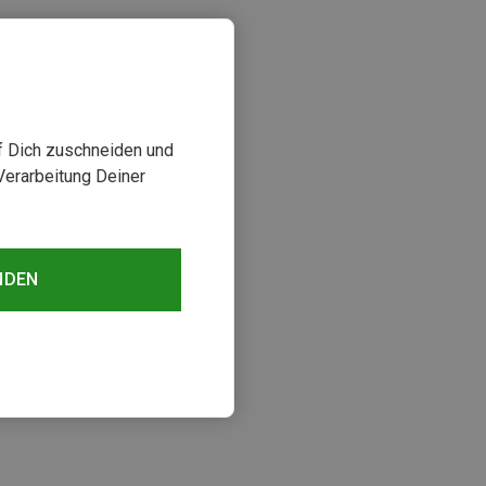
uf Dich zuschneiden und
Verarbeitung Deiner
NDEN