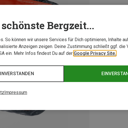
schönste Bergzeit...
. So können wir unsere Services für Dich optimieren, Inhalte a
alisierte Anzeigen zeigen. Deine Zustimmung schließt ggf. die 
USA ein. Mehr Infos findest Du auf der
Google Privacy Site.
EINVERSTANDEN
EINVERSTA
tz
Impressum