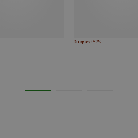
Du sparst 57%