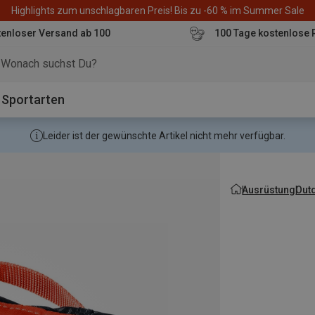
Highlights zum unschlagbaren Preis! Bis zu -60 % im Summer Sale
enloser Versand ab 100
100 Tage kostenlose 
o
Sportarten
Leider ist der gewünschte Artikel nicht mehr verfügbar.
Ausrüstung
Out