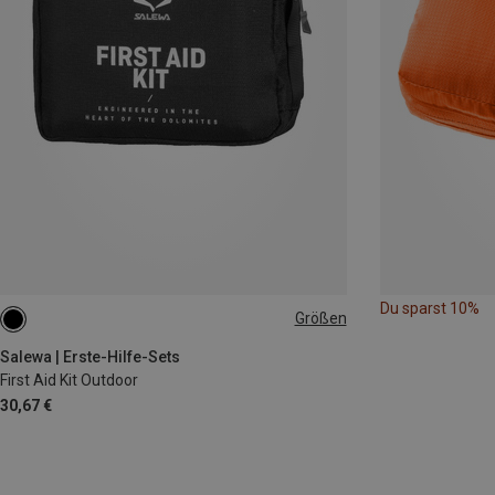
Du sparst 10%
Größen
ONE SIZE
Salewa | Erste-Hilfe-Sets
First Aid Kit Outdoor
30,67 €