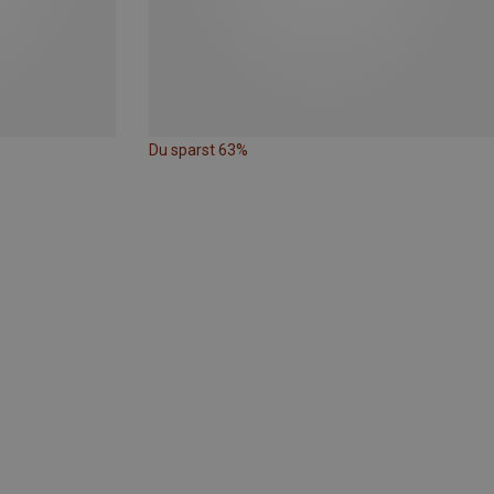
Du sparst 63%