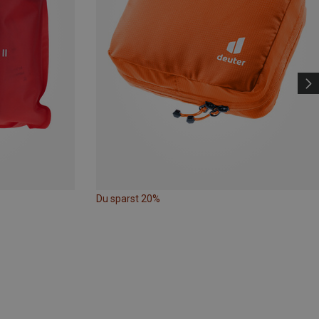
Du sparst 20%