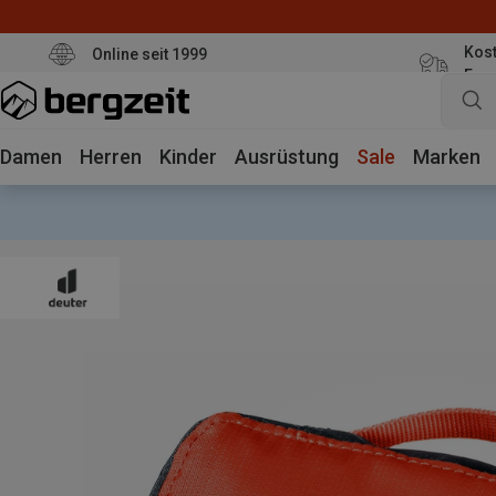
Kost
Online seit 1999
Eur
Damen
Herren
Kinder
Ausrüstung
Sale
Marken