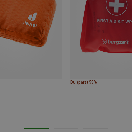
Du sparst 59%