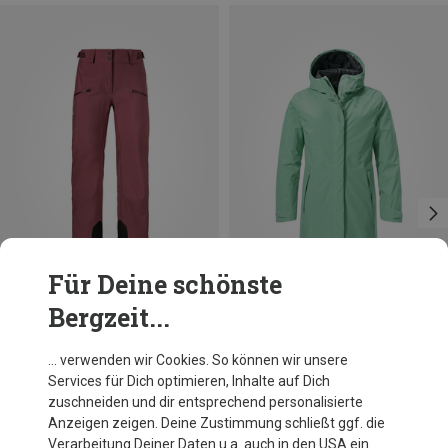
Für Deine schönste
Bergzeit...
Du sparst 66%
Du sparst 28%
… verwenden wir Cookies. So können wir unsere
Services für Dich optimieren, Inhalte auf Dich
zuschneiden und dir entsprechend personalisierte
Anzeigen zeigen. Deine Zustimmung schließt ggf. die
Verarbeitung Deiner Daten u.a. auch in den USA ein.