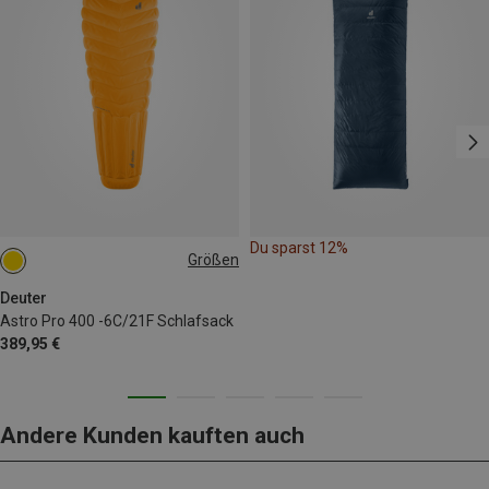
Du sparst 12%
Größen
MAX. 185CM | LEFT
Deuter
Astro Pro 400 -6C/21F Schlafsack
389,95 €
Andere Kunden kauften auch