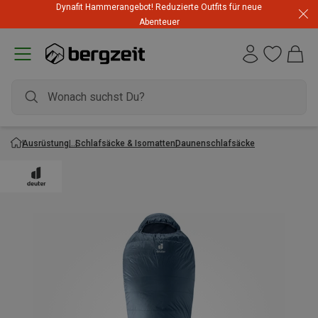
Dynafit Hammerangebot! Reduzierte Outfits für neue
Abenteuer
Ausrüstung
Schlafsäcke & Isomatten
Daunenschlafsäcke