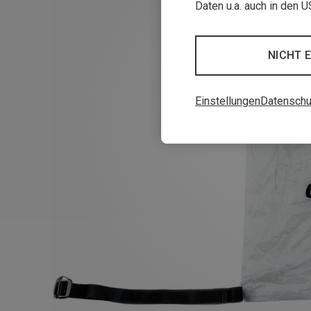
Daten u.a. auch in den 
NICHT 
Einstellungen
Datenschu