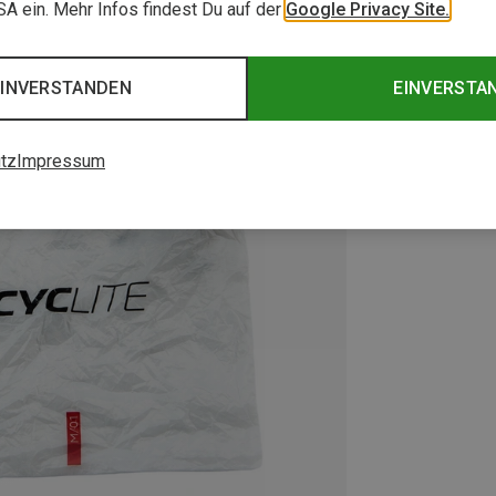
USA ein. Mehr Infos findest Du auf der
Google Privacy Site.
EINVERSTANDEN
EINVERSTA
tz
Impressum