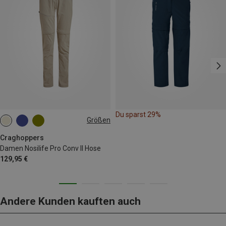
Du sparst 29%
Größen
Craghoppers
Damen Nosilife Pro Conv II Hose
129,95 €
Andere Kunden kauften auch