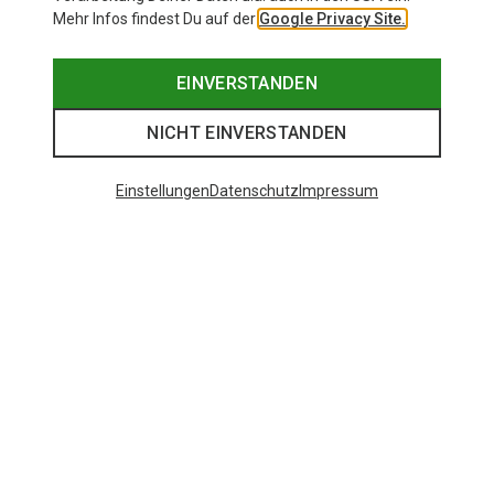
Mehr Infos findest Du auf der
Google Privacy Site.
EINVERSTANDEN
NICHT EINVERSTANDEN
Einstellungen
Datenschutz
Impressum