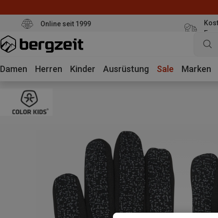
Kost
Online seit 1999
Eur
Damen
Herren
Kinder
Ausrüstung
Sale
Marken