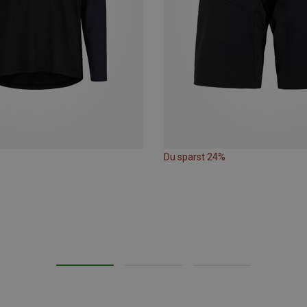
Du sparst 24%