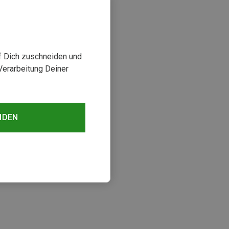
uf Dich zuschneiden und
Verarbeitung Deiner
NDEN