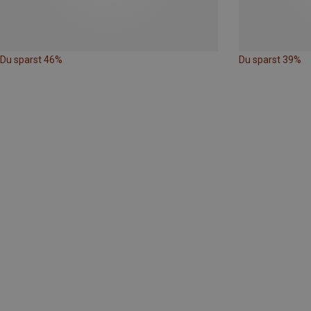
Du sparst 46%
Du sparst 39%