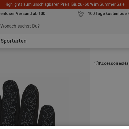
Highlights zum unschlagbaren Preis! Bis zu -60 % im Summer Sale
enloser Versand ab 100
100 Tage kostenlose 
o
Sportarten
Accessoires
Ha