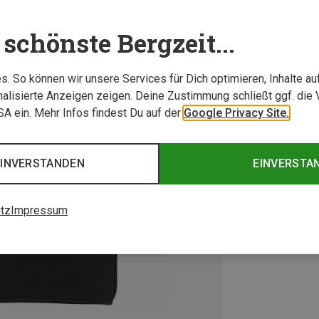
schönste Bergzeit...
. So können wir unsere Services für Dich optimieren, Inhalte a
alisierte Anzeigen zeigen. Deine Zustimmung schließt ggf. die 
USA ein. Mehr Infos findest Du auf der
Google Privacy Site.
EINVERSTANDEN
EINVERSTA
tz
Impressum