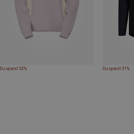
Du sparst 32%
Du sparst 31%