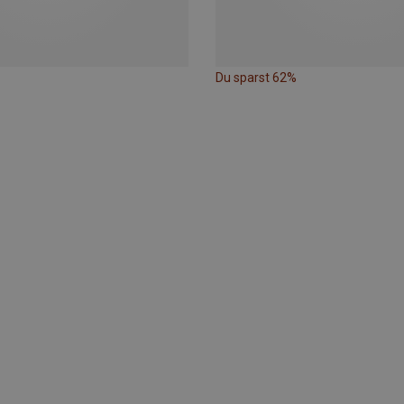
Du sparst 62%