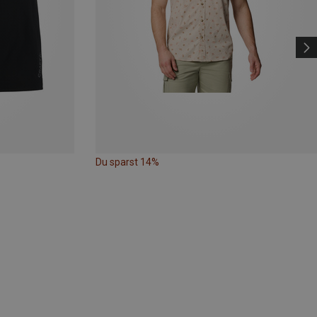
Du sparst 14%