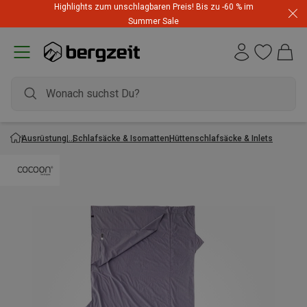
Highlights zum unschlagbaren Preis! Bis zu -60 % im
Summer Sale
Ausrüstung
Schlafsäcke & Isomatten
Hüttenschlafsäcke & Inlets