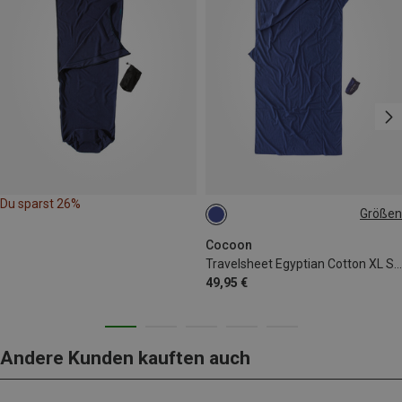
Du sparst 26%
Größen
MAX. 230CM
Cocoon
Travelsheet Egyptian Cotton XL Schlafsack
49,95 €
Andere Kunden kauften auch