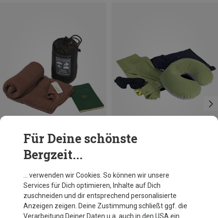
Für Deine schönste
Bergzeit...
Du sparst 18%
Du sparst 10%
… verwenden wir Cookies. So können wir unsere
Services für Dich optimieren, Inhalte auf Dich
zuschneiden und dir entsprechend personalisierte
Anzeigen zeigen. Deine Zustimmung schließt ggf. die
Verarbeitung Deiner Daten u.a. auch in den USA ein.