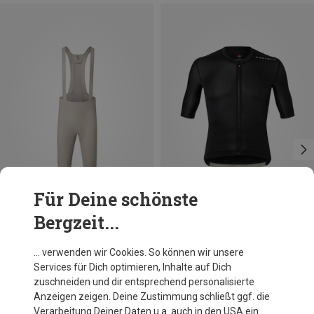
Für Deine schönste
Bergzeit...
Du sparst 28%
Du sparst 29%
… verwenden wir Cookies. So können wir unsere
Services für Dich optimieren, Inhalte auf Dich
zuschneiden und dir entsprechend personalisierte
Anzeigen zeigen. Deine Zustimmung schließt ggf. die
Verarbeitung Deiner Daten u.a. auch in den USA ein.