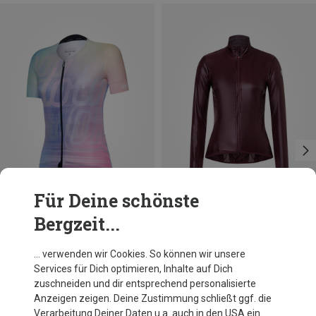
Für Deine schönste
Bergzeit...
Du sparst 45%
Du sparst 33%
… verwenden wir Cookies. So können wir unsere
Services für Dich optimieren, Inhalte auf Dich
zuschneiden und dir entsprechend personalisierte
Anzeigen zeigen. Deine Zustimmung schließt ggf. die
Verarbeitung Deiner Daten u.a. auch in den USA ein.