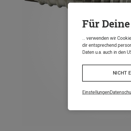
Für Deine 
… verwenden wir Cookies
dir entsprechend person
Daten u.a. auch in den 
NICHT 
Einstellungen
Datenschu