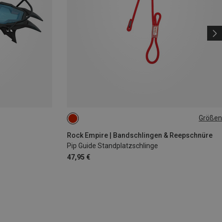
Größen
ONE SIZE
Rock Empire | Bandschlingen & Reepschnüre
Pip Guide Standplatzschlinge
47,95 €