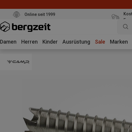
Kost
Online seit 1999
Eur
Damen
Herren
Kinder
Ausrüstung
Sale
Marken