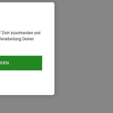
uf Dich zuschneiden und
Verarbeitung Deiner
NDEN