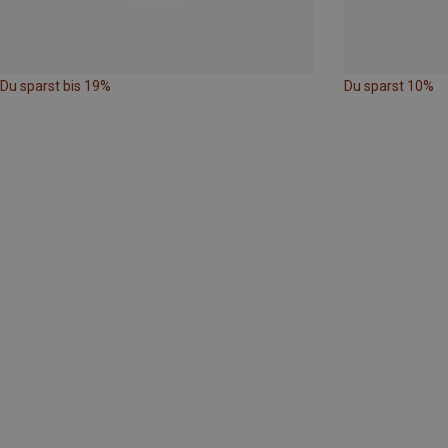
Du sparst bis 19%
Du sparst 10%