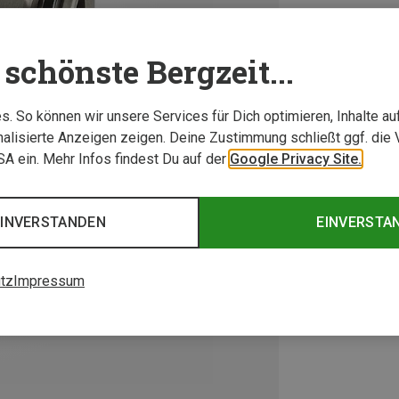
schönste Bergzeit...
. So können wir unsere Services für Dich optimieren, Inhalte a
alisierte Anzeigen zeigen. Deine Zustimmung schließt ggf. die 
USA ein. Mehr Infos findest Du auf der
Google Privacy Site.
EINVERSTANDEN
EINVERSTA
tz
Impressum