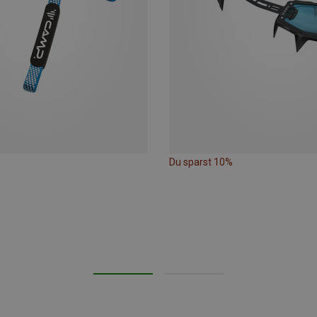
Du sparst 10%