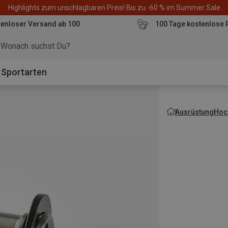
Highlights zum unschlagbaren Preis! Bis zu -60 % im Summer Sale
enloser Versand ab 100
100 Tage kostenlose 
o
Sportarten
Ausrüstung
Hoch