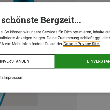
schönste Bergzeit...
. So können wir unsere Services für Dich optimieren, Inhalte a
alisierte Anzeigen zeigen. Deine Zustimmung schließt ggf. die 
USA ein. Mehr Infos findest Du auf der
Google Privacy Site.
EINVERSTANDEN
EINVERSTA
tz
Impressum