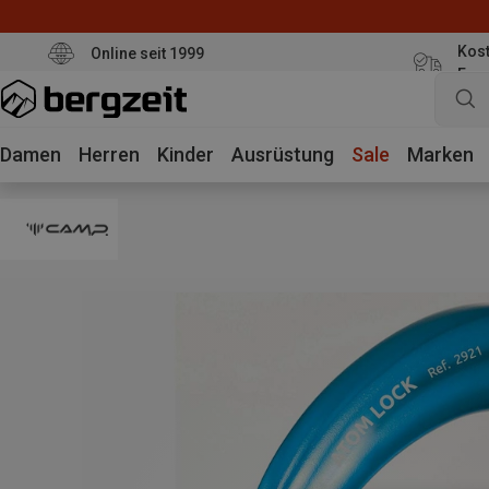
Kost
Online seit 1999
Eur
Damen
Herren
Kinder
Ausrüstung
Sale
Marken