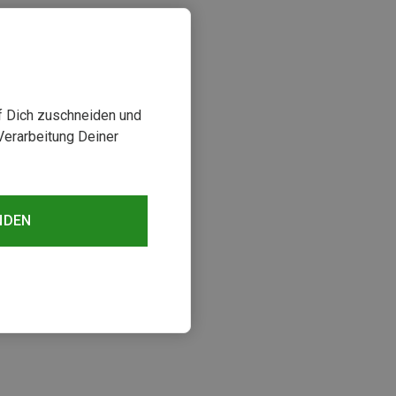
uf Dich zuschneiden und
Verarbeitung Deiner
NDEN