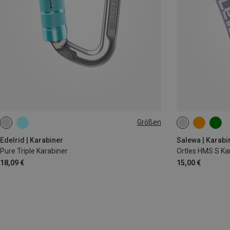
Größen
000
Edelrid | Karabiner
Salewa | Karabi
Pure Triple Karabiner
Ortles HMS S Ka
18,09 €
15,00 €