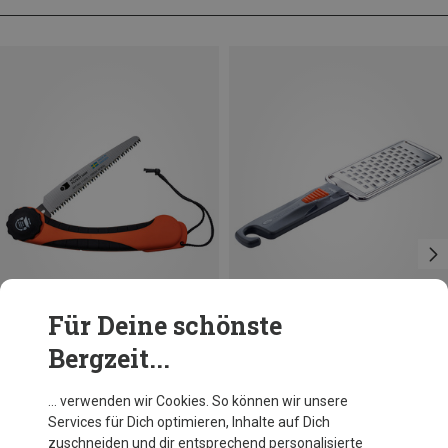
Für Deine schönste
Bergzeit...
Du sparst 24%
Nordic Pocket Saw
… verwenden wir Cookies. So können wir unsere
Nordic Pocket Saw Fold Klappsäge
Services für Dich optimieren, Inhalte auf Dich
39,95 €
zuschneiden und dir entsprechend personalisierte