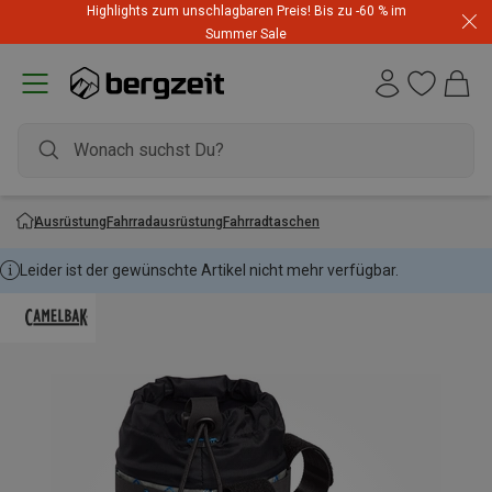
Highlights zum unschlagbaren Preis! Bis zu -60 % im
Summer Sale
Ausrüstung
Fahrradausrüstung
Fahrradtaschen
Leider ist der gewünschte Artikel nicht mehr verfügbar.