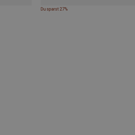
Du sparst 27%