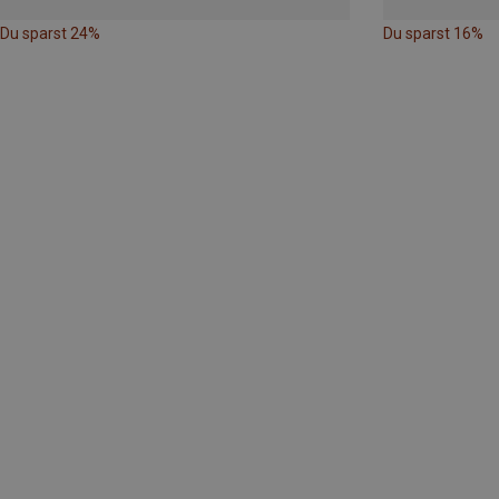
Du sparst 24%
Du sparst 16%