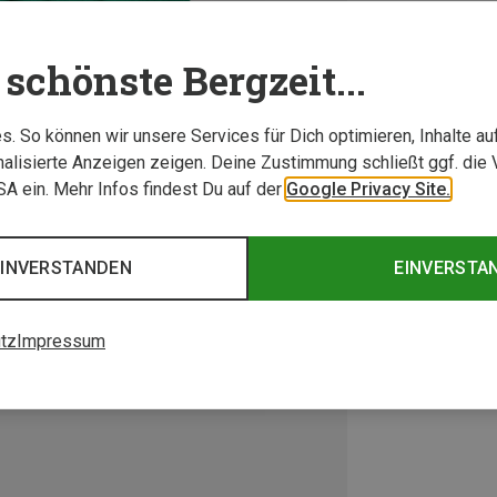
schönste Bergzeit...
. So können wir unsere Services für Dich optimieren, Inhalte a
alisierte Anzeigen zeigen. Deine Zustimmung schließt ggf. die 
USA ein. Mehr Infos findest Du auf der
Google Privacy Site.
EINVERSTANDEN
EINVERSTA
tz
Impressum