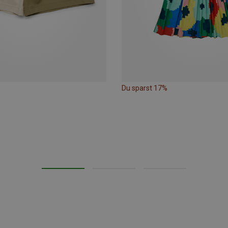
Du sparst 17%