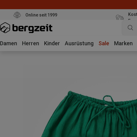
Kost
Online seit 1999
Eur
Damen
Herren
Kinder
Ausrüstung
Sale
Marken