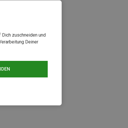
uf Dich zuschneiden und
Verarbeitung Deiner
NDEN