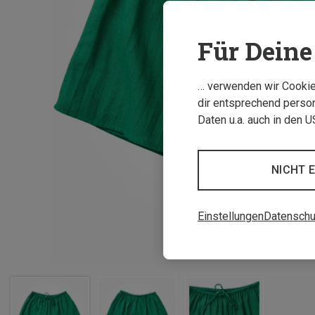
Für Deine 
… verwenden wir Cookies
dir entsprechend person
Daten u.a. auch in den 
NICHT 
Einstellungen
Datenschu