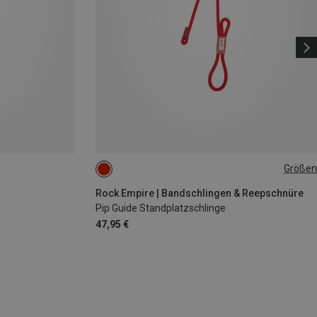
Größen
ONE SIZE
Rock Empire | Bandschlingen & Reepschnüre
Pip Guide Standplatzschlinge
47,95 €