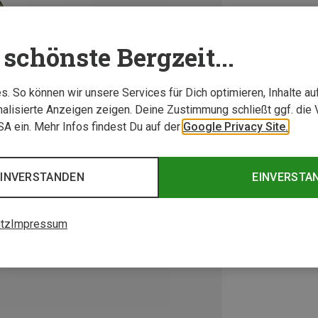
schönste Bergzeit...
. So können wir unsere Services für Dich optimieren, Inhalte a
alisierte Anzeigen zeigen. Deine Zustimmung schließt ggf. die 
USA ein. Mehr Infos findest Du auf der
Google Privacy Site.
EINVERSTANDEN
EINVERSTA
tz
Impressum