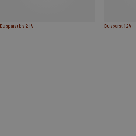
Du sparst bis 21%
Du sparst 12%