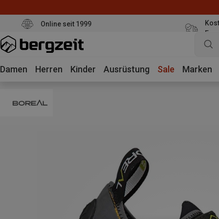
Kost
Online seit 1999
Eur
Damen
Herren
Kinder
Ausrüstung
Sale
Marken