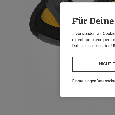
Für Deine 
… verwenden wir Cookies
dir entsprechend person
Daten u.a. auch in den 
NICHT 
Einstellungen
Datenschu