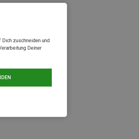
uf Dich zuschneiden und
Verarbeitung Deiner
NDEN