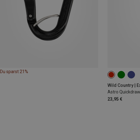
Du sparst 21%
10CM
Wild Country | 
Astro Quickdraw
23,95 €