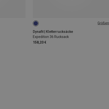
Größen
36L
Dynafit | Kletterrucksäcke
Expedition 36 Rucksack
158,20 €