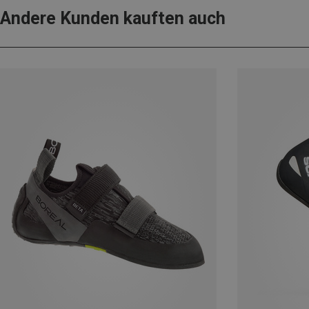
Andere Kunden kauften auch