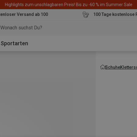
Highlights zum unschlagbaren Preis! Bis zu -60 % im Summer Sale
enloser Versand ab 100
100 Tage kostenlose 
o
Sportarten
Schuhe
Kletter