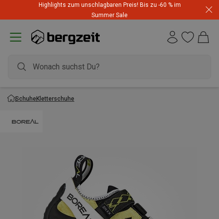
Highlights zum unschlagbaren Preis! Bis zu -60 % im
Summer Sale
Schuhe
Kletterschuhe