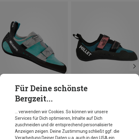
Für Deine schönste
Bergzeit...
Du sparst 44%
Du sparst 23%
… verwenden wir Cookies. So können wir unsere
Services für Dich optimieren, Inhalte auf Dich
zuschneiden und dir entsprechend personalisierte
Anzeigen zeigen. Deine Zustimmung schließt ggf. die
Verarbeitung Deiner Daten u.a. auch in den USA ein.