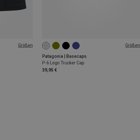
Größen
Größen
ONE SIZE
Patagonia | Basecaps
P-6 Logo Trucker Cap
39,95 €