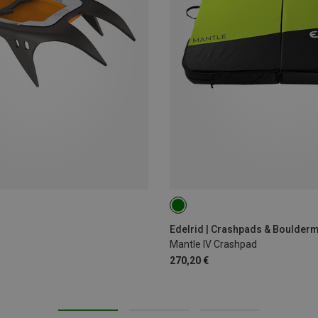
ONE SIZE
Edelrid | Crashpads & Boulderm
Mantle IV Crashpad
270,20 €