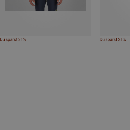
Du sparst 31%
Du sparst 21%