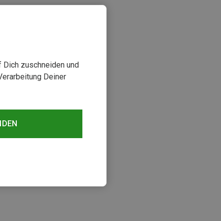
uf Dich zuschneiden und
Verarbeitung Deiner
NDEN