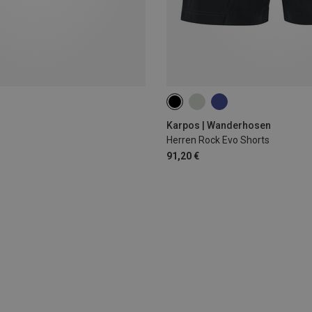
S
XL
XXL
Karpos | Wanderhosen
Herren Rock Evo Shorts
91,20 €