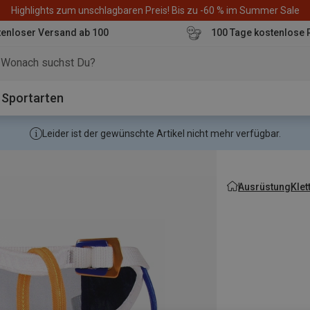
Highlights zum unschlagbaren Preis! Bis zu -60 % im Summer Sale
enloser Versand ab 100
100 Tage kostenlose 
o
Sportarten
Leider ist der gewünschte Artikel nicht mehr verfügbar.
Ausrüstung
Kle