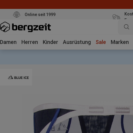
Kost
Online seit 1999
Eur
Damen
Herren
Kinder
Ausrüstung
Sale
Marken