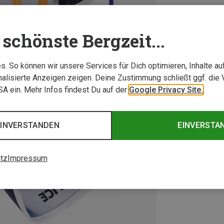
schönste Bergzeit...
. So können wir unsere Services für Dich optimieren, Inhalte a
alisierte Anzeigen zeigen. Deine Zustimmung schließt ggf. die 
USA ein. Mehr Infos findest Du auf der
Google Privacy Site.
EINVERSTANDEN
EINVERSTA
tz
Impressum