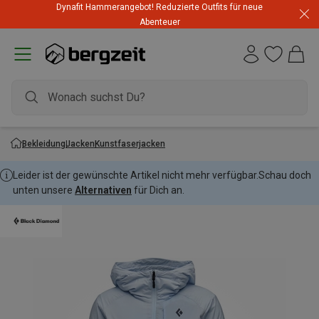
Dynafit Hammerangebot! Reduzierte Outfits für neue
Abenteuer
Bekleidung
Jacken
Kunstfaserjacken
Leider ist der gewünschte Artikel nicht mehr verfügbar.
Schau doch
unten unsere
Alternativen
für Dich an.