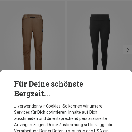
Für Deine schönste
Bergzeit...
Du sparst 62%
Du sparst 30%
… verwenden wir Cookies. So können wir unsere
Services für Dich optimieren, Inhalte auf Dich
zuschneiden und dir entsprechend personalisierte
Anzeigen zeigen. Deine Zustimmung schließt ggf. die
Verarbeitung Deiner Daten u.a. auch in den USA ein.