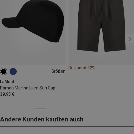
Du sparst 32%
Größen
ONE SIZE
LaMunt
Damen Martha Light Sun Cap
39,95 €
Andere Kunden kauften auch