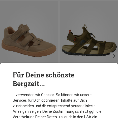
Für Deine schönste
Bergzeit...
Du sparst bis 28%
Du sparst 13%
… verwenden wir Cookies. So können wir unsere
Services für Dich optimieren, Inhalte auf Dich
zuschneiden und dir entsprechend personalisierte
Anzeigen zeigen. Deine Zustimmung schließt ggf. die
Verarbeitung Deiner Daten u.a. auch in den USA ein.