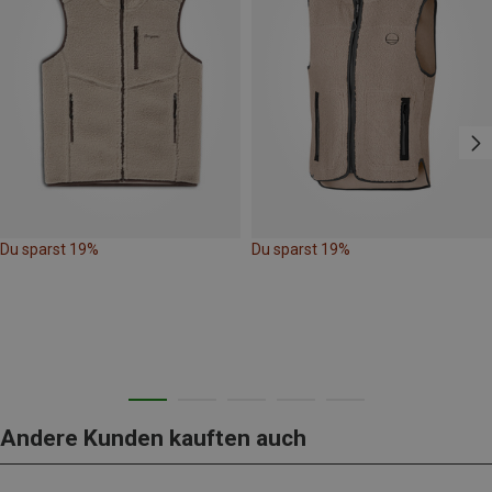
Du sparst 19%
Du sparst 19%
Andere Kunden kauften auch