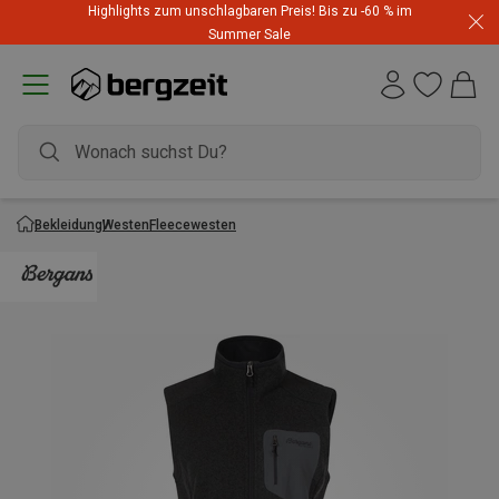
Highlights zum unschlagbaren Preis! Bis zu -60 % im
Summer Sale
Bekleidung
Westen
Fleecewesten