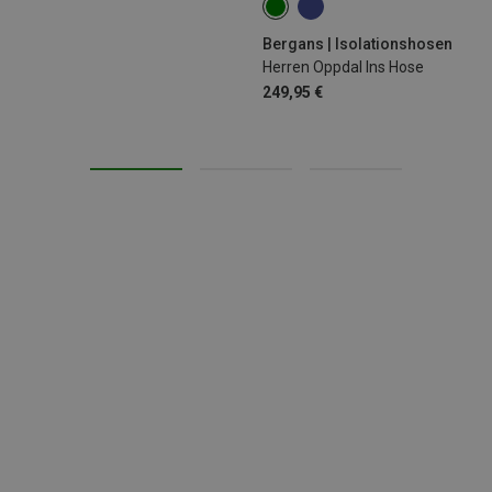
XL
Bergans | Isolationshosen
Herren Oppdal Ins Hose
249,95 €