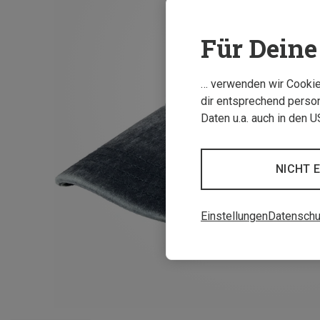
Für Deine 
… verwenden wir Cookies
dir entsprechend person
Daten u.a. auch in den 
NICHT 
Einstellungen
Datenschu