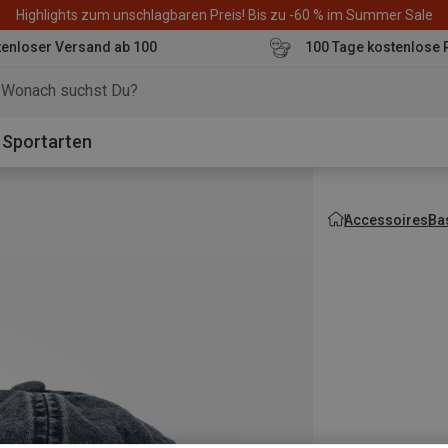
Highlights zum unschlagbaren Preis! Bis zu -60 % im Summer Sale
enloser Versand ab 100
100 Tage kostenlose 
o
Sportarten
Accessoires
Ba