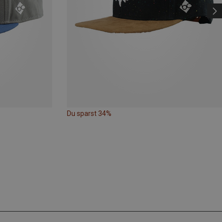
Du sparst 34%