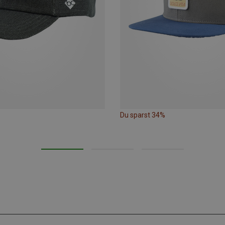
Du sparst 34%