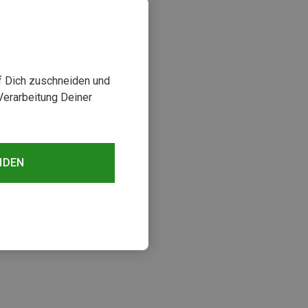
uf Dich zuschneiden und
Verarbeitung Deiner
NDEN