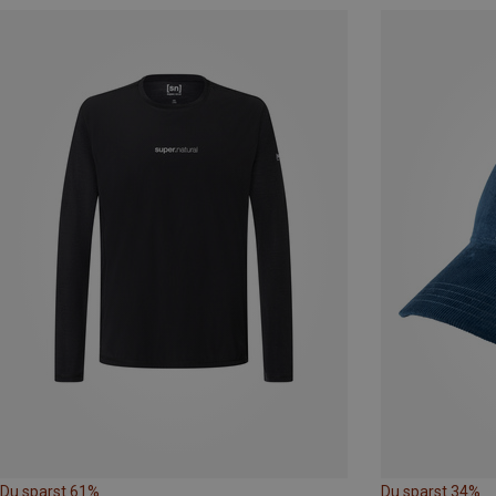
Du sparst 61%
Du sparst 34%