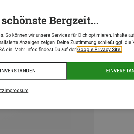
schönste Bergzeit...
. So können wir unsere Services für Dich optimieren, Inhalte a
alisierte Anzeigen zeigen. Deine Zustimmung schließt ggf. die 
USA ein. Mehr Infos findest Du auf der
Google Privacy Site.
EINVERSTANDEN
EINVERSTA
tz
Impressum