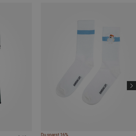
Du sparst 16%