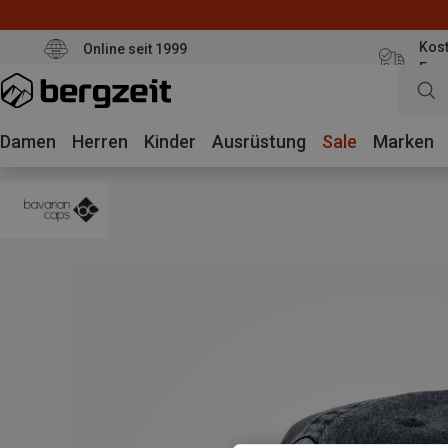
Kost
Online seit 1999
Eur
Damen
Herren
Kinder
Ausrüstung
Sale
Marken