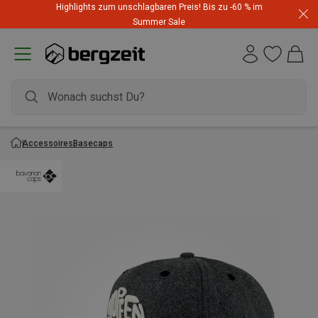
Highlights zum unschlagbaren Preis! Bis zu -60 % im
Summer Sale
Accessoires
Basecaps