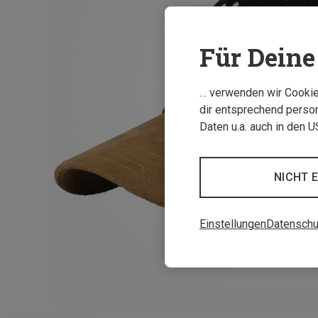
Für Deine 
… verwenden wir Cookies
dir entsprechend person
Daten u.a. auch in den 
NICHT 
Einstellungen
Datenschu