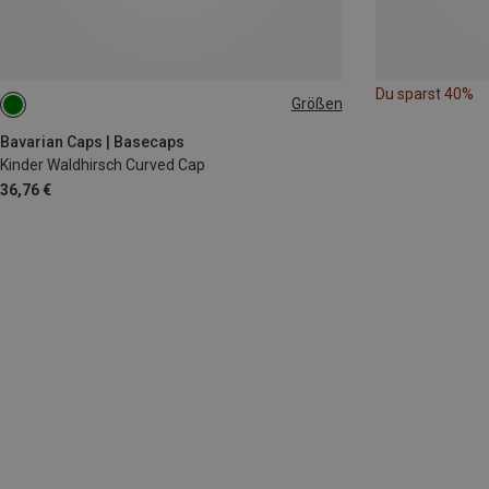
Du sparst 40%
Größen
ONE SIZE
Bavarian Caps | Basecaps
Kinder Waldhirsch Curved Cap
36,76 €