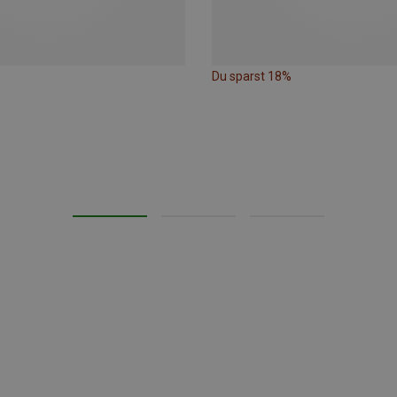
Du sparst 18%