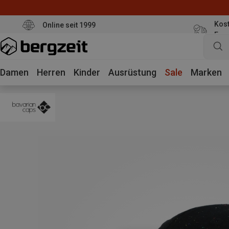
Kost
Online seit 1999
Eur
Damen
Herren
Kinder
Ausrüstung
Sale
Marken