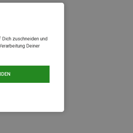
uf Dich zuschneiden und
Verarbeitung Deiner
NDEN