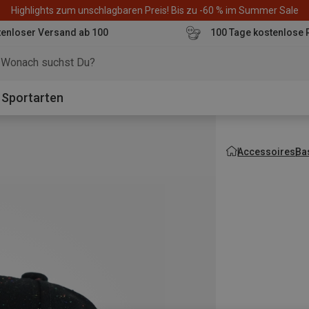
Highlights zum unschlagbaren Preis! Bis zu -60 % im Summer Sale
enloser Versand ab 100
100 Tage kostenlose 
o
Sportarten
Accessoires
Ba