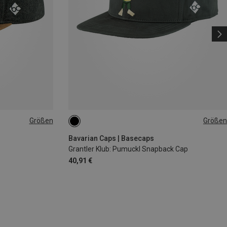
Größen
Größen
ONE SIZE
Bavarian Caps | Basecaps
Grantler Klub: Pumuckl Snapback Cap
40,91 €