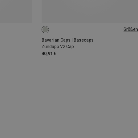
Größen
ONE SIZE
Bavarian Caps | Basecaps
Zündapp V2 Cap
40,91 €