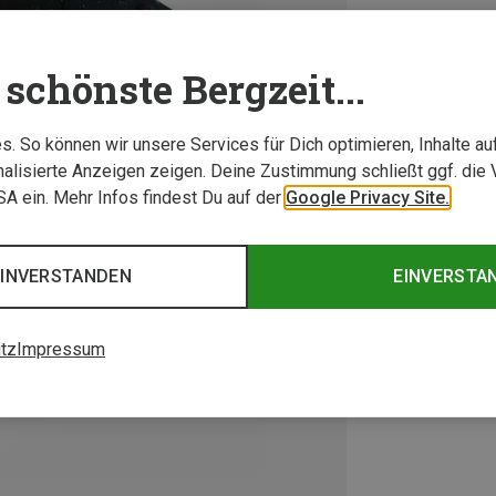
schönste Bergzeit...
. So können wir unsere Services für Dich optimieren, Inhalte a
alisierte Anzeigen zeigen. Deine Zustimmung schließt ggf. die 
USA ein. Mehr Infos findest Du auf der
Google Privacy Site.
EINVERSTANDEN
EINVERSTA
tz
Impressum