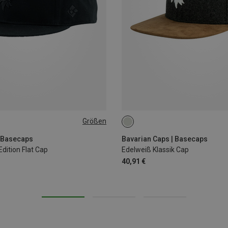
Größen
ONE SIZE
| Basecaps
Bavarian Caps | Basecaps
Edition Flat Cap
Edelweiß Klassik Cap
40,91 €