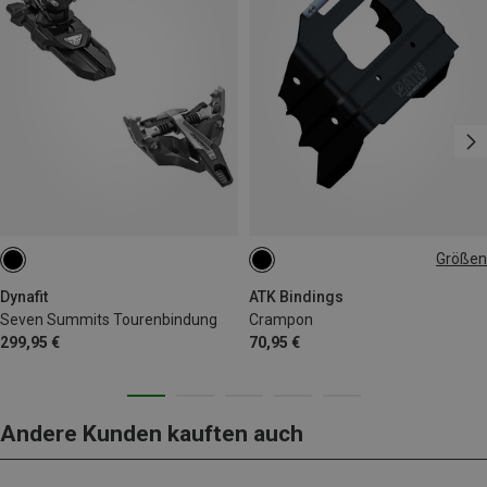
Größen
75MM
Dynafit
ATK Bindings
Seven Summits Tourenbindung
Crampon
299,95 €
70,95 €
Andere Kunden kauften auch