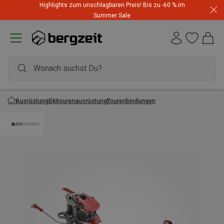
Highlights zum unschlagbaren Preis! Bis zu -60 % im
Summer Sale
Ausrüstung
Skitourenausrüstung
Tourenbindungen