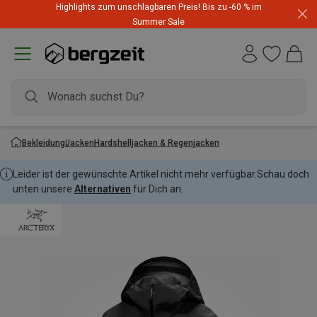
Highlights zum unschlagbaren Preis! Bis zu -60 % im
Summer Sale
Bekleidung
Jacken
Hardshelljacken & Regenjacken
Leider ist der gewünschte Artikel nicht mehr verfügbar.
Schau doch
unten unsere
Alternativen
für Dich an.