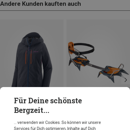
Andere Kunden kauften auch
Für Deine schönste
Bergzeit...
Du sparst 10%
Du sparst 12%
… verwenden wir Cookies. So können wir unsere
Services für Dich optimieren, Inhalte auf Dich