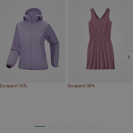
Du sparst 16%
Du sparst 36%