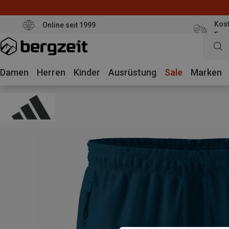
Kost
Online seit 1999
Eur
Damen
Herren
Kinder
Ausrüstung
Sale
Marken