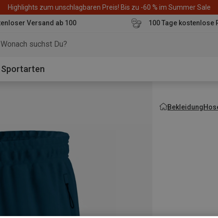
Highlights zum unschlagbaren Preis! Bis zu -60 % im Summer Sale
enloser Versand ab 100
100 Tage kostenlose 
o
Sportarten
Bekleidung
Hos