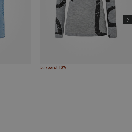
Du sparst 10%