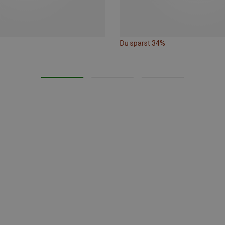
Du sparst 34%