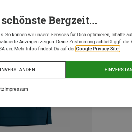
schönste Bergzeit...
. So können wir unsere Services für Dich optimieren, Inhalte a
alisierte Anzeigen zeigen. Deine Zustimmung schließt ggf. die 
USA ein. Mehr Infos findest Du auf der
Google Privacy Site.
EINVERSTANDEN
EINVERSTA
tz
Impressum