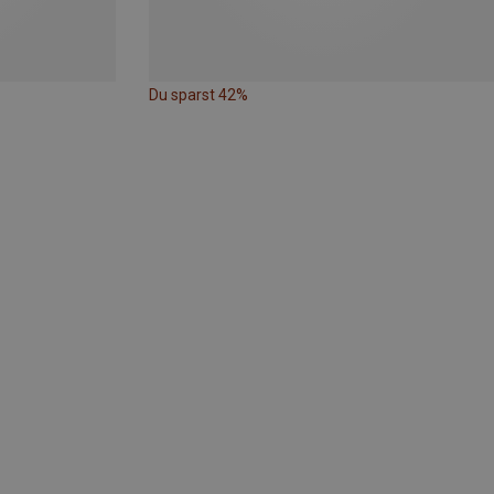
Du sparst 42%