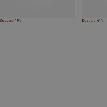
Du sparst 19%
Du sparst 61%