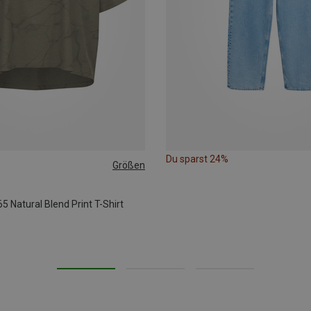
Du sparst 24%
Größen
 Natural Blend Print T-Shirt