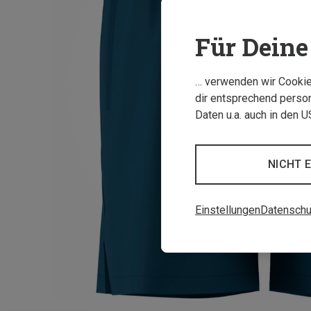
Für Deine 
… verwenden wir Cookies
dir entsprechend person
Daten u.a. auch in den 
NICHT 
Einstellungen
Datenschu