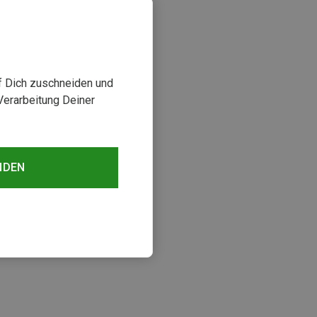
uf Dich zuschneiden und
Verarbeitung Deiner
NDEN