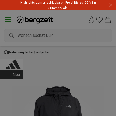
Highlights zum unschlagbaren Preis! Bis zu -60 % im
Summer Sale
Bekleidung
Jacken
Laufjacken
Neu