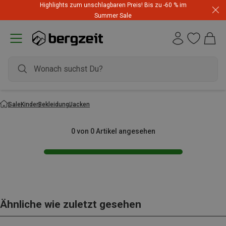
Highlights zum unschlagbaren Preis! Bis zu -60 % im
Summer Sale
Sale
Kinder
Bekleidung
Jacken
0 von 0 Artikel angesehen
Ähnliche wie zuletzt gesehen