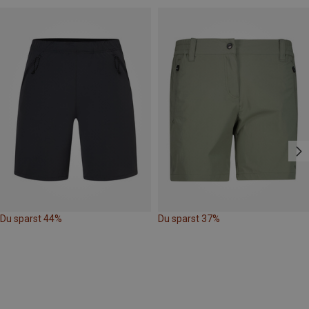
Du sparst 44%
Du sparst 37%