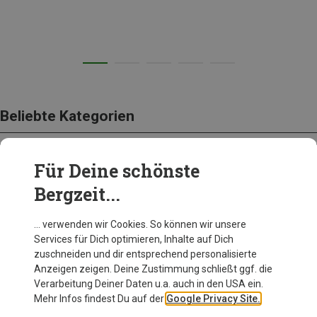
Beliebte Kategorien
Für Deine schönste
BEKLEIDUNG
Bergzeit...
… verwenden wir Cookies. So können wir unsere
Services für Dich optimieren, Inhalte auf Dich
zuschneiden und dir entsprechend personalisierte
Anzeigen zeigen. Deine Zustimmung schließt ggf. die
Verarbeitung Deiner Daten u.a. auch in den USA ein.
Mehr Infos findest Du auf der
Google Privacy Site.