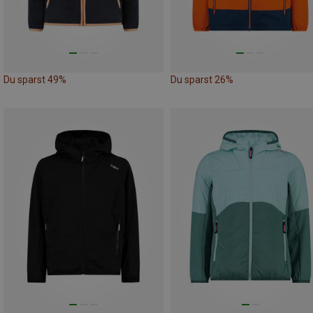
Du sparst 49%
Du sparst 26%