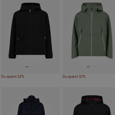
Du sparst 32%
Du sparst 32%