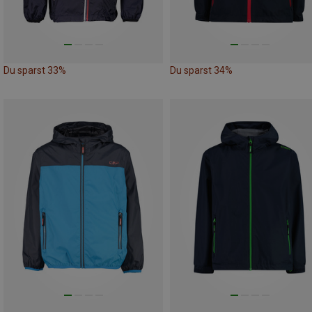
Du sparst 33%
Du sparst 34%