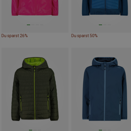
Du sparst 26%
Du sparst 50%