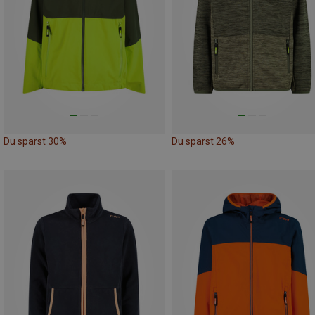
Du sparst 30%
Du sparst 26%