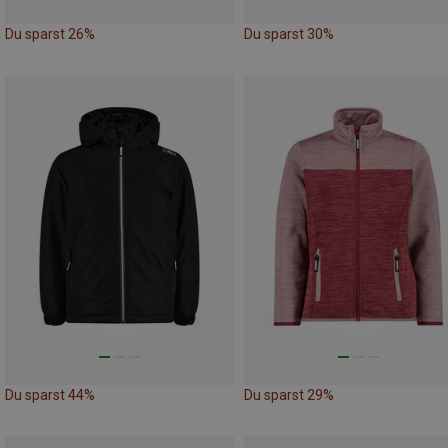
Du sparst 26%
Du sparst 30%
Du sparst 44%
Du sparst 29%