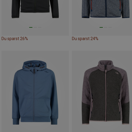
Du sparst 26%
Du sparst 24%