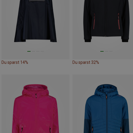
Du sparst 14%
Du sparst 32%