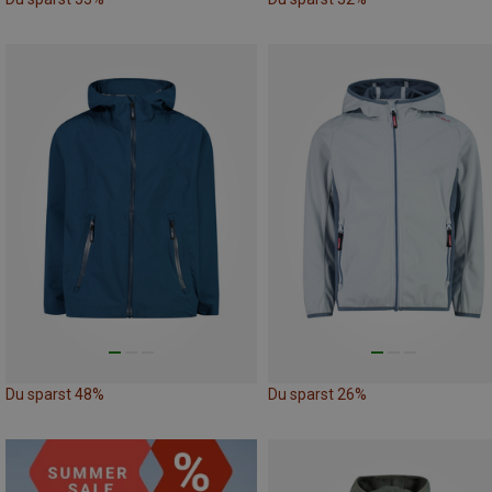
Du sparst 48%
Du sparst 26%