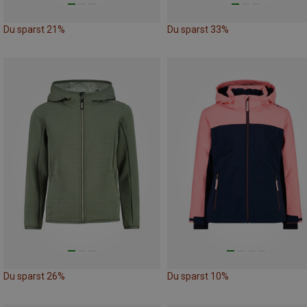
Du sparst 21%
Du sparst 33%
Du sparst 26%
Du sparst 10%