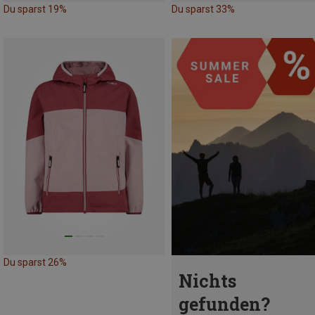
Du sparst 19%
Du sparst 33%
Du sparst 26%
Nichts
gefunden?