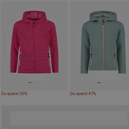
Du sparst 35%
Du sparst 47%