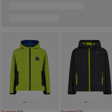
Du sparst 55%
Du sparst 32%