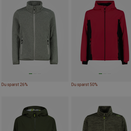
Du sparst 26%
Du sparst 50%