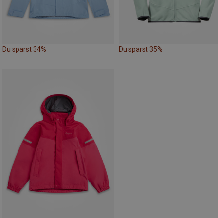
Du sparst 34%
Du sparst 35%