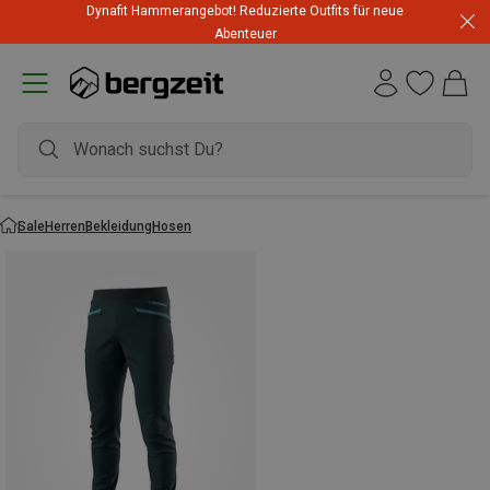
Dynafit Hammerangebot! Reduzierte Outfits für neue
Abenteuer
Sale
Herren
Bekleidung
Hosen